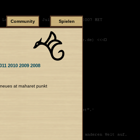
Community
Spielen
011
2010
2009
2008
"neues at maharet punkt