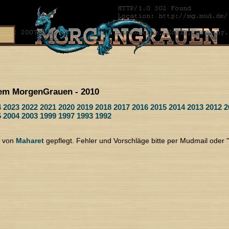
em MorgenGrauen - 2010
4
2023
2022
2021
2020
2019
2018
2017
2016
2015
2014
2013
2012
2
5
2004
2003
1999
1997
1993
1992
d von
Maharet
gepflegt. Fehler und Vorschläge bitte per Mudmail oder 