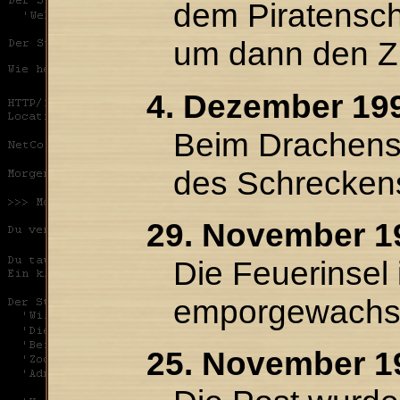
dem Piratenschi
um dann den Z
4. Dezember 199
Beim Drachense
des Schreckens
29. November 1
Die Feuerinsel
emporgewachs
25. November 19