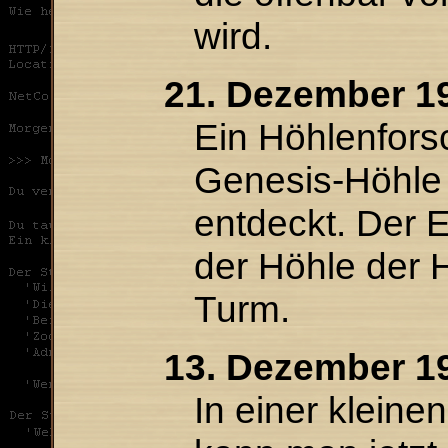
wird.
21. Dezember 1
Ein Höhlenforsc
Genesis-Höhle 
entdeckt. Der 
der Höhle der 
Turm.
13. Dezember 1
In einer kleine