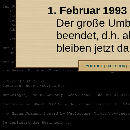
1. Februar 1993
Der große Umb
beendet, d.h. 
bleiben jetzt da
YOUTUBE
|
FACEBOOK
|