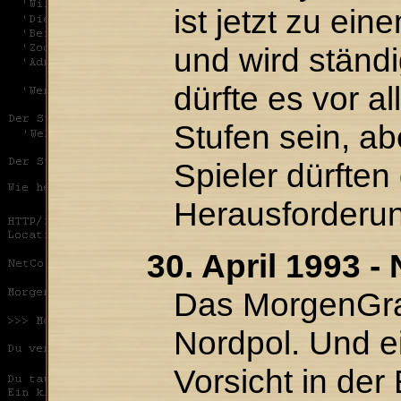
ist jetzt zu ein
und wird ständi
dürfte es vor al
Stufen sein, a
Spieler dürften
Herausforderun
30. April 1993 -
Das MorgenGrau
Nordpol. Und e
Vorsicht in der