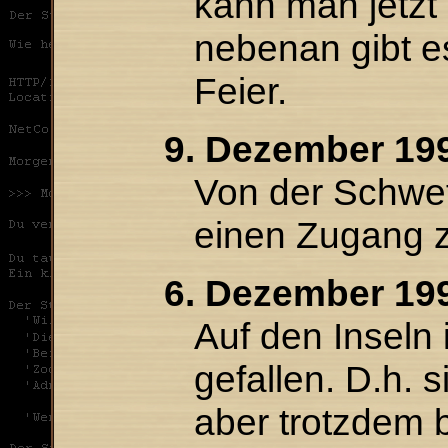
kann man jetzt 
nebenan gibt es
Feier.
9. Dezember 199
Von der Schwefe
einen Zugang z
6. Dezember 19
Auf den Inseln 
gefallen. D.h. s
aber trotzdem 