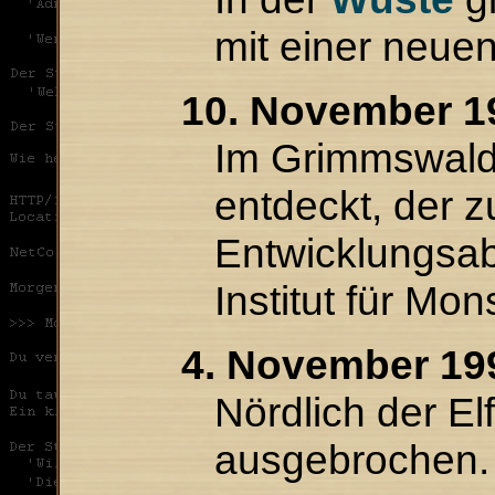
mit einer neue
10. November 1
Im Grimmswald
entdeckt, der 
Entwicklungsa
Institut für Mon
4. November 19
Nördlich der El
ausgebrochen.