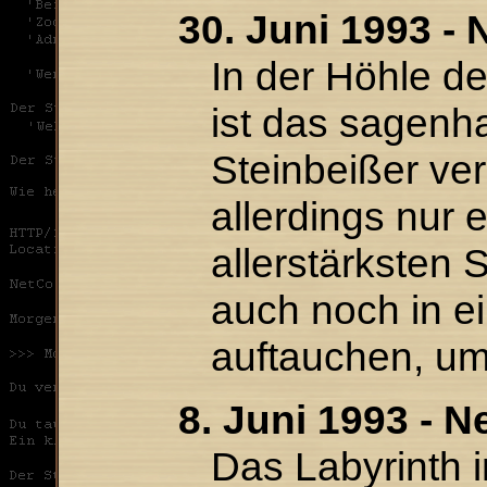
30. Juni 1993 -
In der Höhle d
ist das sagenha
Steinbeißer ver
allerdings nur 
allerstärksten 
auch noch in e
auftauchen, u
8. Juni 1993 - 
Das Labyrinth 