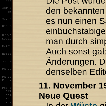
Die Post wurde
den bekannten 
es nun einen S
einbuchstabige
man durch sim
Auch sonst gab
Änderungen. D
denselben Edit
11. November 19
Neue Quest
In der
Wüste
gi