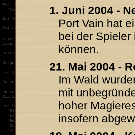
1. Juni 2004 - N
Port Vain hat 
bei der Spieler
können.
21. Mai 2004 - 
Im Wald wurden
mit unbegründ
hoher Magieres
insofern abgewe