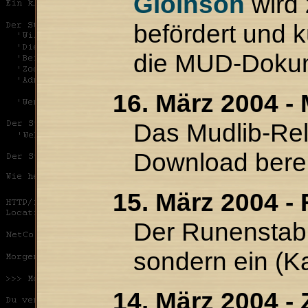
Gloinson
wird 
befördert und 
die MUD-Dokum
16. März 2004 -
Das Mudlib-Rel
Download berei
15. März 2004 -
Der Runenstab 
sondern ein (K
14. März 2004 -