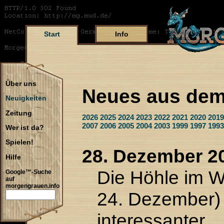
Start
Info
Über uns
Neues aus dem
Neuigkeiten
Zeitung
2026
2025
2024
2023
2022
2021
2020
2019
2007
2006
2005
2004
2003
1999
1997
1993
Wer ist da?
Spielen!
28. Dezember 2
Hilfe
Die Höhle im 
Google™-Suche
auf
morgengrauen.info
24. Dezember) 
interessanter.