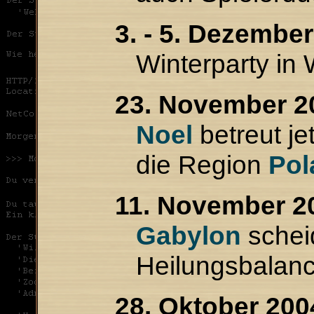
3. - 5. Dezember
Winterparty in 
23. November 2
Noel
betreut j
die Region
Pol
11. November 2
Gabylon
schei
Heilungsbalanc
28. Oktober 200