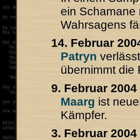
ein Schamane n
Wahrsagens fähi
14. Februar 200
Patryn
verläss
übernimmt die
9. Februar 2004
Maarg
ist neue
Kämpfer.
3. Februar 2004