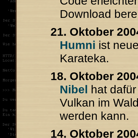
Code erleichte
Download berei
21. Oktober 200
Humni
ist neu
Karateka.
18. Oktober 200
Nibel
hat dafür
Vulkan im Wald
werden kann.
14. Oktober 200