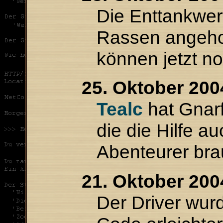
Die Enttankwert
Rassen angeho
können jetzt n
25. Oktober 200
Tealc
hat Gnarf
die die Hilfe a
Abenteurer bra
21. Oktober 200
Der Driver wur