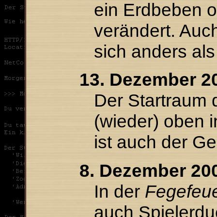
ein Erdbeben o
verändert. Auc
sich anders al
13. Dezember 2
Der Startraum d
(wieder) oben 
ist auch der G
8. Dezember 20
In der
Fegefeu
auch Spielerdu