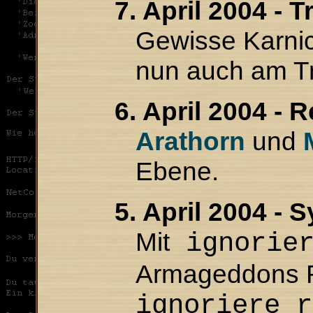
7. April 2004 - 
Gewisse Karnic
nun auch am Tr
6. April 2004 -
Arathorn
und
Ebene.
5. April 2004 - 
Mit
ignorie
Armageddons Ru
ignoriere 