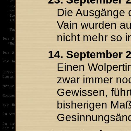
Die Ausgänge d
Vain wurden au
nicht mehr so ir
14. September 2
Einen Wolperti
zwar immer noc
Gewissen, führ
bisherigen Ma
Gesinnungsän