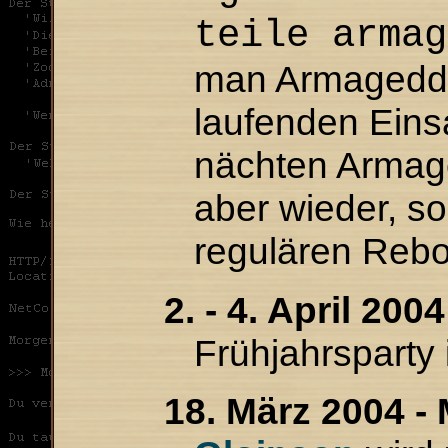
teile arma
man Armagedd
laufenden Eins
nächten Armag
aber wieder, s
regulären Reboo
2. - 4. April 2004
Frühjahrsparty 
18. März 2004 -