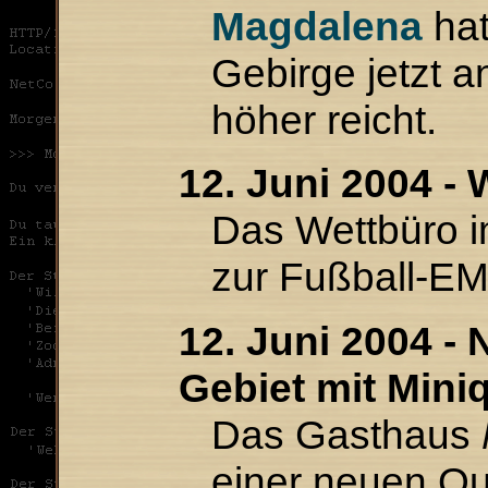
Magdalena
hat
Gebirge jetzt a
höher reicht.
12. Juni 2004 -
Das Wettbüro i
zur Fußball-EM
12. Juni 2004 -
Gebiet mit Mini
Das Gasthaus
einer neuen Qu