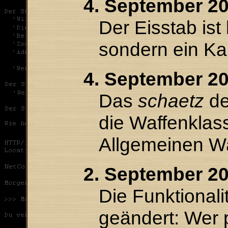
4. September 20
Der Eisstab ist
sondern ein Ka
4. September 20
Das
schaetz
de
die Waffenklas
Allgemeinen Wa
2. September 20
Die Funktionali
geändert: Wer pa