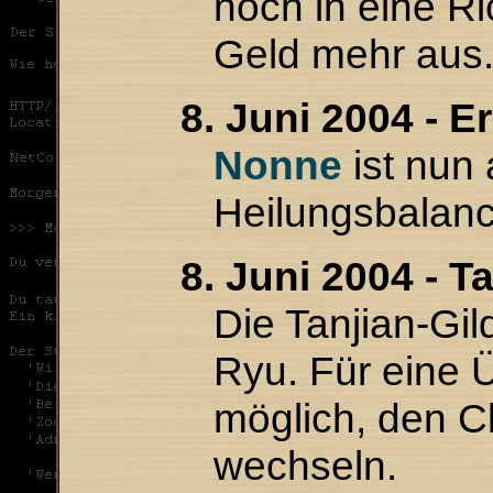
noch in eine Ri
Geld mehr aus
8. Juni 2004 - E
Nonne
ist nun 
Heilungsbalanc
8. Juni 2004 - T
Die Tanjian-Gil
Ryu. Für eine Ü
möglich, den C
wechseln.