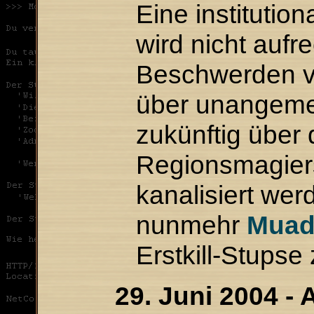
Eine institutio
wird nicht aufre
Beschwerden vo
über unangeme
zukünftig über
Regionsmagiers
kanalisiert wer
nunmehr
Muad
Erstkill-Stupse
29. Juni 2004 - 