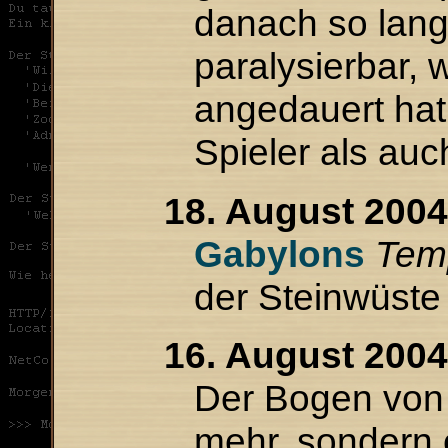
danach so lang
paralysierbar, 
angedauert hat.
Spieler als auc
18. August 2004
Gabylons
Tem
der Steinwüste
16. August 2004
Der Bogen von 
mehr, sondern 