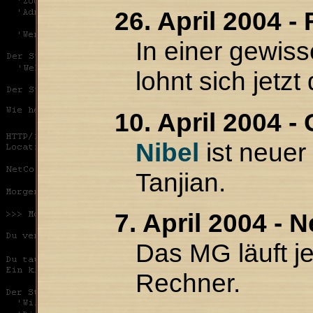
26. April 2004 -
In einer gewis
lohnt sich jetz
10. April 2004 -
Nibel
ist neuer
Tanjian.
7. April 2004 -
Das MG läuft j
Rechner.