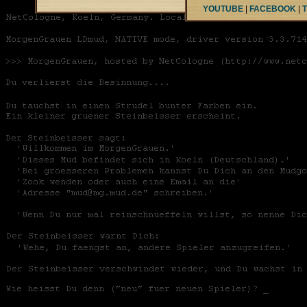
YOUTUBE
|
FACEBOOK
|