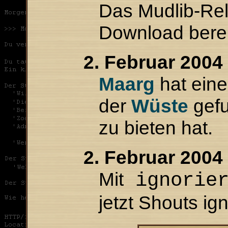
Das Mudlib-Rel
Download berei
2. Februar 2004
Maarg
hat ein
der
Wüste
gefu
zu bieten hat.
2. Februar 2004
Mit
ignorie
jetzt Shouts ig