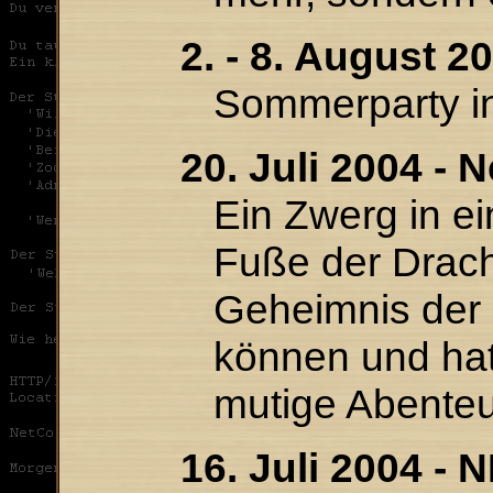
2. - 8. August 20
Sommerparty in
20. Juli 2004 - 
Ein Zwerg in ei
Fuße der Drac
Geheimnis der
können und hat 
mutige Abenteu
16. Juli 2004 -