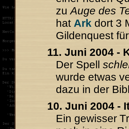
zu
Auge des Te
hat
Ark
dort 3 
Gildenquest fü
11. Juni 2004 - 
Der Spell
schle
wurde etwas ve
dazu in der Bib
10. Juni 2004 - 
Ein gewisser Tri