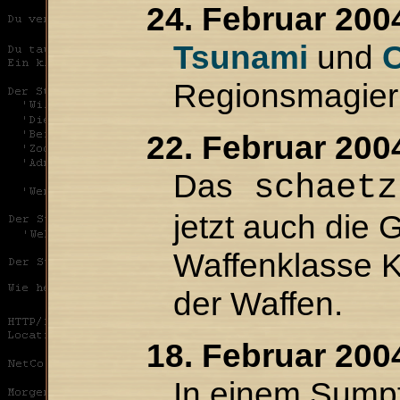
24. Februar 200
Tsunami
und
Regionsmagier
22. Februar 200
Das
schaet
jetzt auch die 
Waffenklasse 
der Waffen.
18. Februar 200
In einem Sump