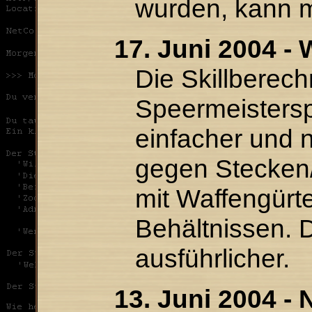
wurden, kann
17. Juni 2004 - 
Die Skillberec
Speermeistersp
einfacher und n
gegen Stecken
mit Waffengürt
Behältnissen. Di
ausführlicher.
13. Juni 2004 -