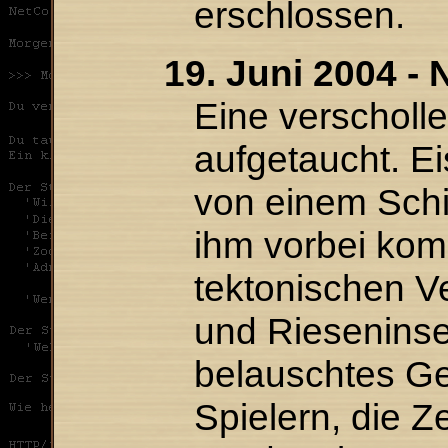
erschlossen.
19. Juni 2004 -
Eine verscholle
aufgetaucht. Ei
von einem Schif
ihm vorbei kom
tektonischen V
und Rieseninsel
belauschtes G
Spielern, die 