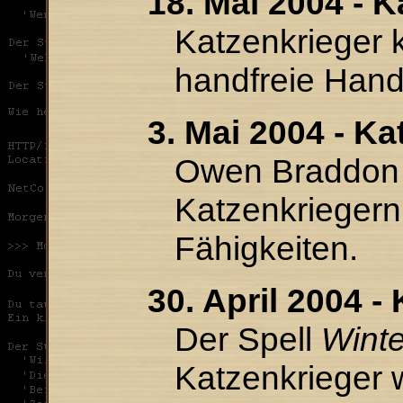
18. Mai 2004 - K
Katzenkrieger 
handfreie Han
3. Mai 2004 - Ka
Owen Braddon 
Katzenkriegern
Fähigkeiten.
30. April 2004 -
Der Spell
Wint
Katzenkrieger 