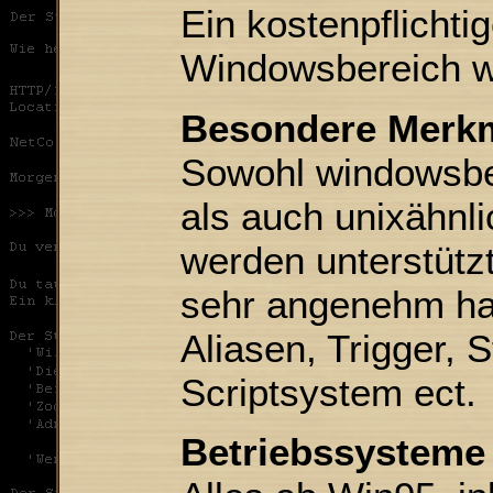
Ein kostenpflichtig
Windowsbereich wo
Besondere Merk
Sowohl windowsbe
als auch unixähnl
werden unterstützt
sehr angenehm han
Aliasen, Trigger, 
Scriptsystem ect.
Betriebssysteme