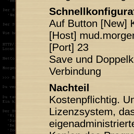
Schnellkonfigura
Auf Button [New] K
[Host] mud.morge
[Port] 23
Save und Doppelkli
Verbindung
Nachteil
Kostenpflichtig. 
Lizenzsystem, das
eigenadministriert