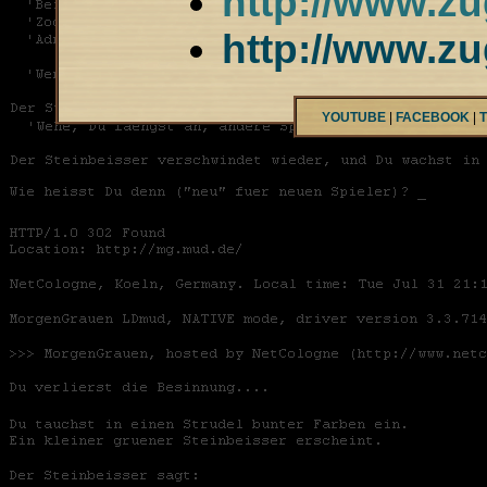
http://www.z
http://www.z
YOUTUBE
|
FACEBOOK
|