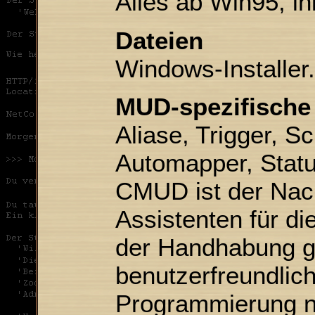
Alles ab Win95, i
Dateien
Windows-Installe
MUD-spezifische
Aliase, Trigger, S
Automapper, Statu
CMUD ist der Nac
Assistenten für di
der Handhabung g
benutzerfreundlich
Programmierung ni