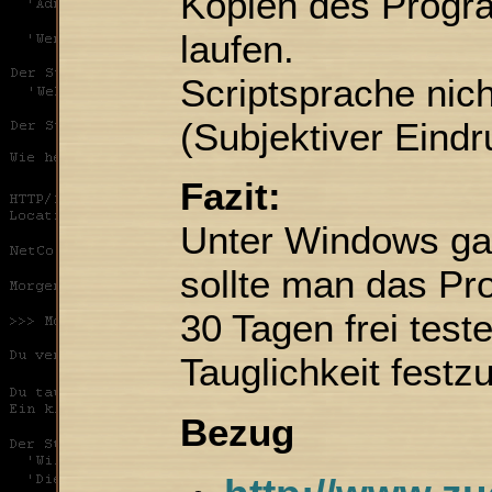
Kopien des Progr
laufen.
Scriptsprache nich
(Subjektiver Eindr
Fazit:
Unter Windows gan
sollte man das Pr
30 Tagen frei test
Tauglichkeit festzu
Bezug