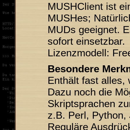
MUSHClient ist ein
MUSHes; Natürlich
MUDs geeignet. Es
sofort einsetzbar.
Lizenzmodell: Fre
Besondere Merk
Enthält fast alles
Dazu noch die Mög
Skriptsprachen zu
z.B. Perl, Python,
Reguläre Ausdrück