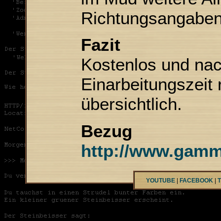
Richtungsangaben
Fazit
Kostenlos und nac
Einarbeitungszeit
übersichtlich.
Bezug
http://www.gamm
YOUTUBE
|
FACEBOOK
|