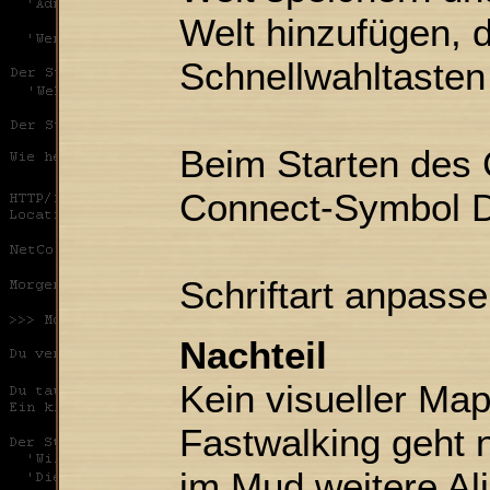
Welt hinzufügen, 
Schnellwahltasten 
Beim Starten des 
Connect-Symbol D
Schriftart anpasse
Nachteil
Kein visueller Ma
Fastwalking geht 
im Mud weitere Alia