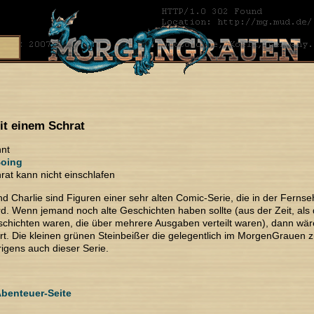
it einem Schrat
nt
oing
rat kann nicht einschlafen
d Charlie sind Figuren einer sehr alten Comic-Serie, die in der Fernseh
wird. Wenn jemand noch alte Geschichten haben sollte (aus der Zeit, al
chichten waren, die über mehrere Ausgaben verteilt waren), dann wäre
ert. Die kleinen grünen Steinbeißer die gelegentlich im MorgenGrauen z
gens auch dieser Serie.
benteuer-Seite