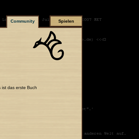
Community
Spielen
 ist das erste Buch