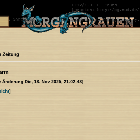
 Zeitung
arrn
zte Änderung Die, 18. Nov 2025, 21:02:43]
icht
]