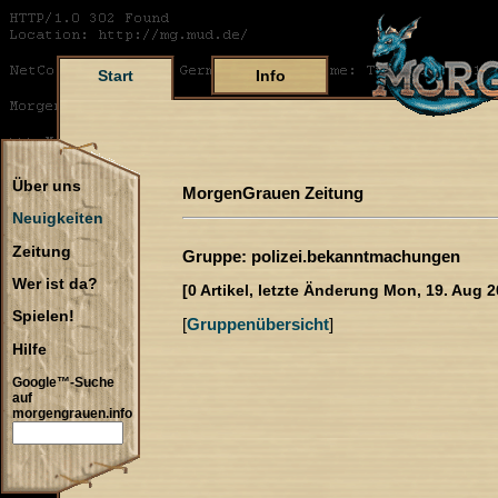
Start
Info
Über uns
MorgenGrauen Zeitung
Neuigkeiten
Zeitung
Gruppe: polizei.bekanntmachungen
Wer ist da?
[0 Artikel, letzte Änderung Mon, 19. Aug 2
Spielen!
[
Gruppenübersicht
]
Hilfe
Google™-Suche
auf
morgengrauen.info