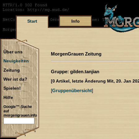
Start
Info
Über uns
MorgenGrauen Zeitung
Neuigkeiten
Zeitung
Gruppe: gilden.tanjian
Wer ist da?
[0 Artikel, letzte Änderung Mit, 20. Jan 20
Spielen!
[
Gruppenübersicht
]
Hilfe
Google™-Suche
auf
morgengrauen.info