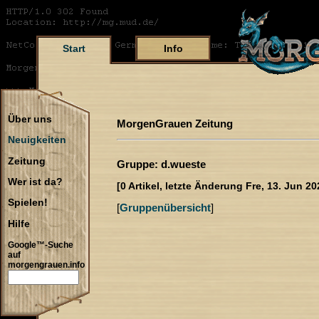
Start
Info
Über uns
MorgenGrauen Zeitung
Neuigkeiten
Zeitung
Gruppe: d.wueste
Wer ist da?
[0 Artikel, letzte Änderung Fre, 13. Jun 20
Spielen!
[
Gruppenübersicht
]
Hilfe
Google™-Suche
auf
morgengrauen.info